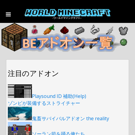
注目のアドオン
Playsound ID 補助(Help)
ゾンビが装備するストライチャー
鬼畜サバイバルアドオン the reality
ソーラン節を踊る俺たち