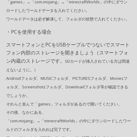
「games」→「com.mojang」→「minecraftWorlds」の中にダウン
ロードしたワールドデータを入れてください。
ワールドデータは必ず解凍して、フォルダの状態で入れてください。
・PCを使用する場合
スマートフォンとPCをUSBケーブルでつないでスマート
フォン内部のストレージを開きましょう（スマートフォ
ン内蔵のストレージです。
SDカードが挿入されている方は間違
えないように。
）
Androidフォルダ、MUSICフォルダ、PICTURESフォルダ、Moviesフ
ォルダ、Screenshotsフォルダ、Downloadフォルダ等が確認できる
でしょうか。
それらと並んで「games」フォルダがあるので開いてください。
その後、なかにある、
「com.mojang」→「minecraftWorlds」の中にダウンロードしたワー
ルドのフォルダを入れれば完了です。