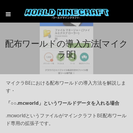
配布ワールドの導入方法[マイク
ラBE]
マイクラBEにおける配布ワールドの導入方法を解説しま
す・
「○○.mcworld」というワールドデータを入れる場合
.mcworldというファイルがマインクラフトBE配布ワール
ド専用の拡張子です。