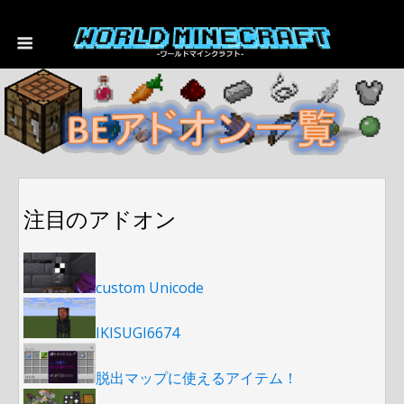
注目のアドオン
custom Unicode
IKISUGI6674
脱出マップに使えるアイテム！