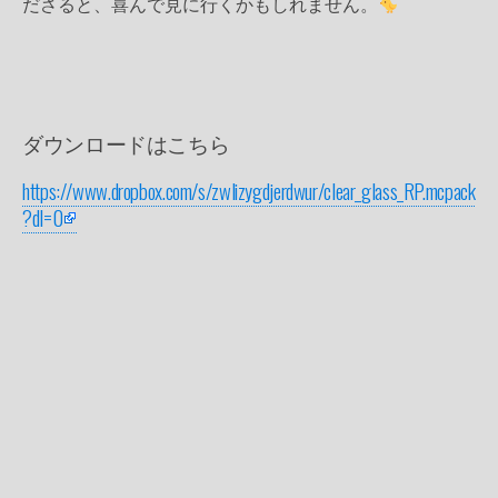
ださると、喜んで見に行くかもしれません。
ダウンロードはこちら
https://www.dropbox.com/s/zwlizygdjerdwur/clear_glass_RP.mcpack
?dl=0