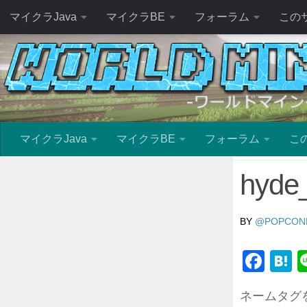
マイクラJava
マイクラBE
フォーラム
この
マイクラJava
マイクラBE
フォーラム
こ
hyde
BY
@POPCON
Fac
H
ネームタグ