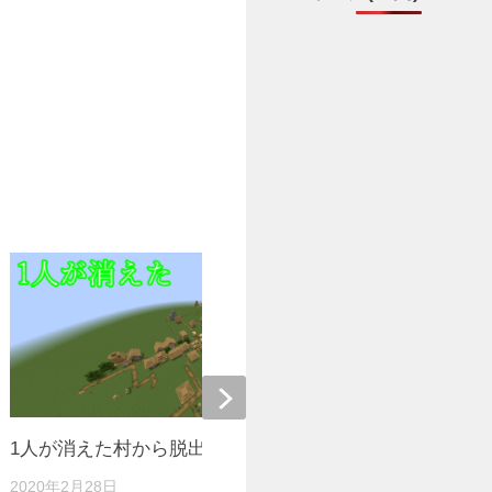
1人が消えた村から脱出
JAVA版1.
2020年2月28日
2019年11月2