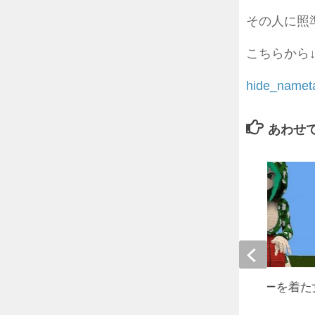
その人に照
こちらから
hide_namet
あわせ
【立体】クリーパーカーを着た
2016年2月20日