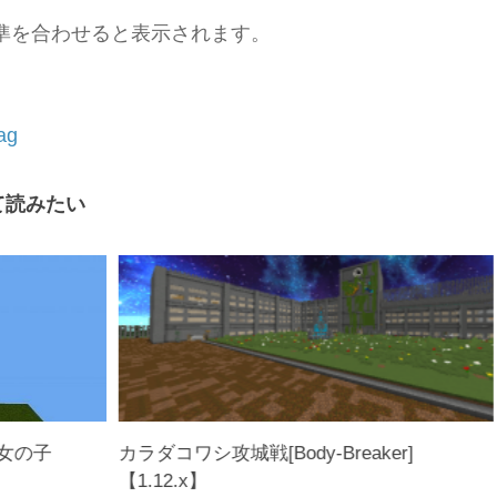
準を合わせると表示されます。
↓
ag
て読みたい
女の子
カラダコワシ攻城戦[Body-Breaker]
【1.12.x】