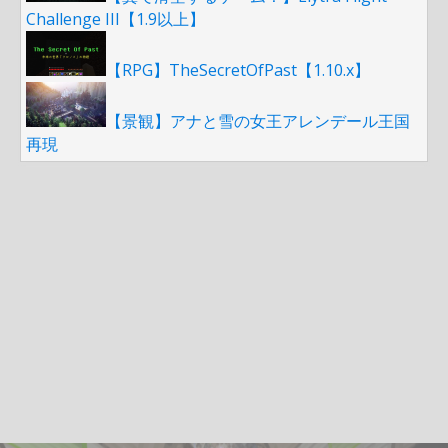
Challenge III【1.9以上】
【RPG】TheSecretOfPast【1.10.x】
【景観】アナと雪の女王アレンデール王国
再現