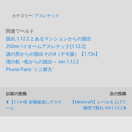
カテゴリー:
アスレチック
関連ワールド
脱出,1.12.2,とあるマンションからの脱出
250mバイオームアスレチック[1.12.2]
謎の所からの脱出その4（デモ版）【1.13x】
僕の机 ~机からの脱出～ ver.1.12.2
Pluvia Pacis ‘ミニ耐久’
以前の投稿
次の投稿
【1.14.4】砂爆破崩しデスゲ
【Minecraft】レベルを上げて
ーム
物理で殴れ Ver1.12.2