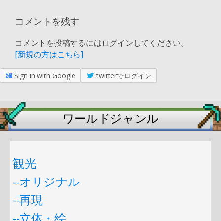
コメントを残す
コメントを投稿するにはログインしてください。
[新規の方はこちら]
Sign in with Google
twitterでログイン
ワールドジャンル
観光
--オリジナル
--再現
--立体・絵