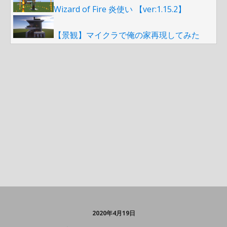
Wizard of Fire 炎使い 【ver:1.15.2】
【景観】マイクラで俺の家再現してみた
2020年4月19日