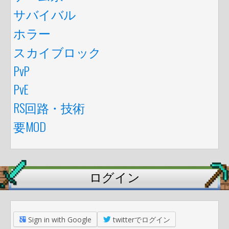
サバイバル
ホラー
スカイブロック
PvP
PvE
RS回路・技術
要MOD
ログイン
Sign in with Google
twitterでログイン