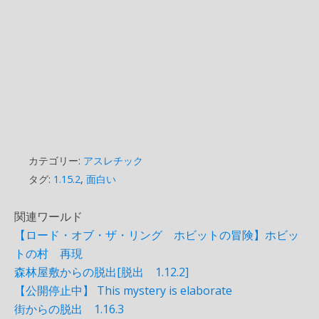
カテゴリー:
アスレチック
タグ:
1.15.2
,
面白い
関連ワールド
【ロード・オブ・ザ・リング ホビットの冒険】ホビッ
トの村 再現
森林屋敷からの脱出[脱出 1.12.2]
【公開停止中】 This mystery is elaborate
街からの脱出 1.16.3