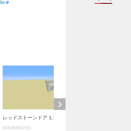
ile
レッドストーンドア 1.12.2
配布ワー
2020年8月20日
2019年4月7