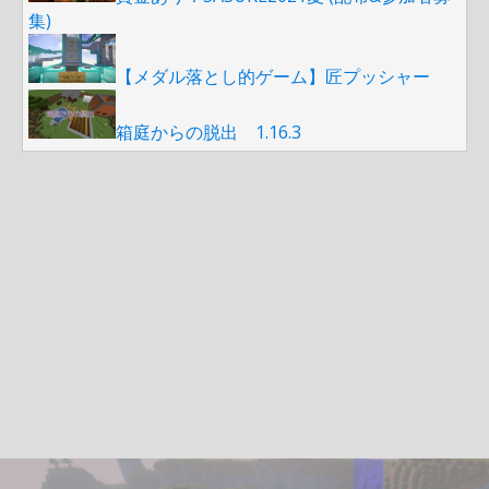
集)
【メダル落とし的ゲーム】匠プッシャー
箱庭からの脱出 1.16.3