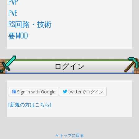
PvP
PvE
RS回路・技術
要MOD
ログイン
Sign in with Google
twitterでログイン
[新規の方はこちら]
トップに戻る