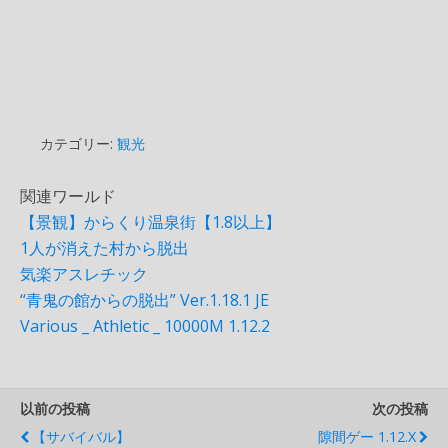
カテゴリー:
観光
関連ワールド
【景観】からくり温泉街【1.8以上】
1人が消えた村から脱出
気楽アスレチック
“青鬼の館からの脱出” Ver.1.18.1 JE
Various _ Athletic _ 10000M 1.12.2
以前の投稿
次の投稿
【サバイバル】
隙間ゲー 1.12.x