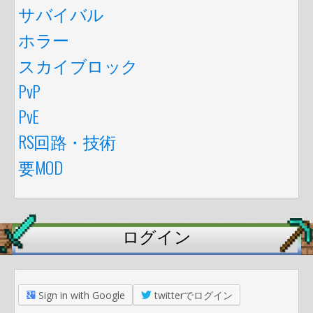
サバイバル
ホラー
スカイブロック
PvP
PvE
RS回路・技術
要MOD
ログイン
Sign in with Google
twitterでログイン