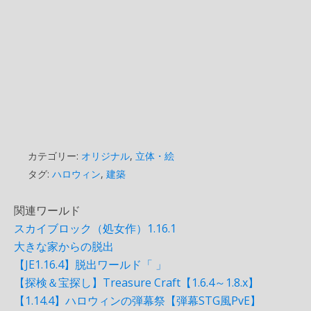
カテゴリー:
オリジナル
,
立体・絵
タグ:
ハロウィン
,
建築
関連ワールド
スカイブロック（処女作）1.16.1
大きな家からの脱出
【JE1.16.4】脱出ワールド「 」
【探検＆宝探し】Treasure Craft【1.6.4～1.8.x】
【1.14.4】ハロウィンの弾幕祭【弾幕STG風PvE】