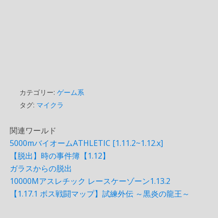
カテゴリー:
ゲーム系
タグ:
マイクラ
関連ワールド
5000mバイオームATHLETIC [1.11.2~1.12.x]
【脱出】時の事件簿【1.12】
ガラスからの脱出
10000Mアスレチック レースケーゾーン1.13.2
【1.17.1 ボス戦闘マップ】試練外伝 ～黒炎の龍王～