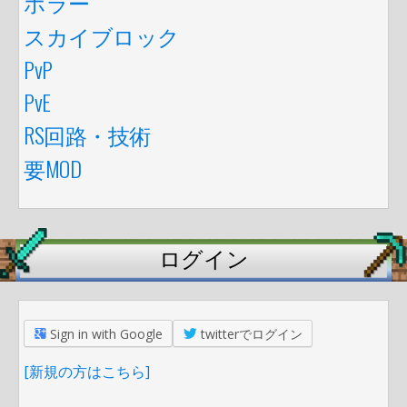
ホラー
スカイブロック
PvP
PvE
RS回路・技術
要MOD
ログイン
Sign in with Google
twitterでログイン
[新規の方はこちら]