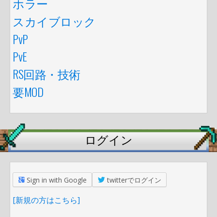
ホラー
スカイブロック
PvP
PvE
RS回路・技術
要MOD
ログイン
Sign in with Google
twitterでログイン
[新規の方はこちら]