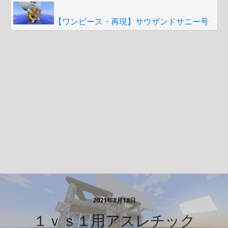
【ワンピース・再現】サウザンドサニー号
2021年8月18日
１ｖｓ１用アスレチック