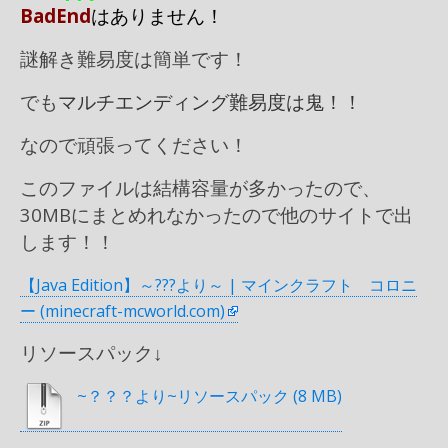
BadEnd
はありません！
謎解き難易度は簡単です！
でも
マルチエンディング難易度は鬼！！
なので頑張ってください！
このファイルは結構容量が多かったので、
30MBにまとめれなかったので他のサイトで出
します！！
【Java Edition】～???より～ | マインクラフト コロニ
ー (minecraft-mcworld.com)
リソースパック↓
~？？？より~リソースパック