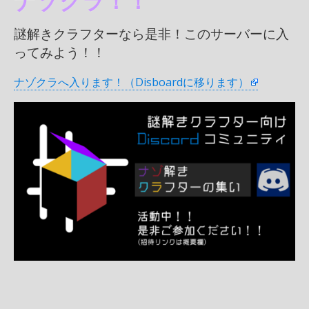
ナゾクラ！！
謎解きクラフターなら是非！このサーバーに入
ってみよう！！
ナゾクラへ入ります！（Disboardに移ります）