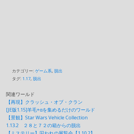
カテゴリー:
ゲーム系
,
脱出
タグ:
1.17
,
脱出
関連ワールド
【再現】クラッシュ・オブ・クラン
[JE版1.15]羊毛+αを集めるだけのワールド
【景観】Star Wars Vehicle Collection
1.13.2 ２８と７２の箱からの脱出
【ミステリー】囚われの展覧会【1.10.2】