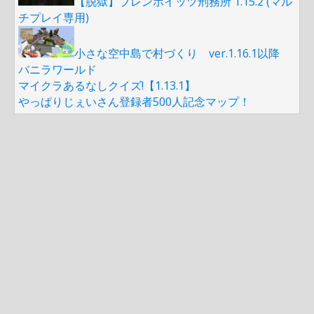
【脱獄】ブレンホイッツ刑務所 1.15.2 (マル
チプレイ専用)
小さな空中島で村づくり ver.1.16.1以降
バニラワールド
マイクラあるなしクイズ!【1.13.1】
やっぱりじぇいさん登録者500人記念マップ！