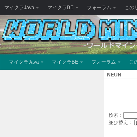
マイクラJava
マイクラBE
フォーラム
この
マイクラJava
マイクラBE
フォーラム
こ
NEUN
検索：
並び替え：