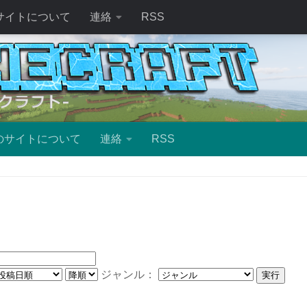
サイトについて
連絡
RSS
のサイトについて
連絡
RSS
ジャンル：