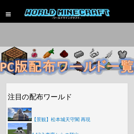
注目の配布ワールド
【景観】松本城天守閣 再現