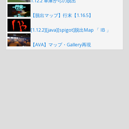
1.12.2 車庫からの脱出
【脱出マップ】行末【1.16.5】
[1.12.2][java][spigot]脱出Map 「 IB 」
【AVA】マップ・Gallery再現