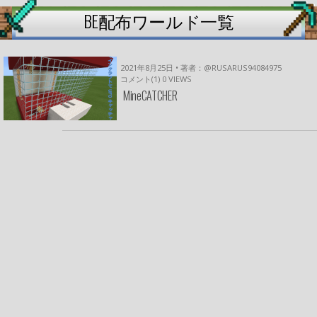
BE配布ワールド一覧
2021年8月25日 • 著者：@RUSARUS94084975
コメント(1)
0
VIEWS
MineCATCHER