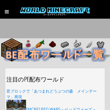
注目のPE配布ワールド
音ブロックで「あつまれどうぶつの森 メインテー
マ」再現
[MCBE] BED WARS – ベッドウォーズ –