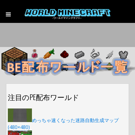
注目のPE配布ワールド
めっちゃ速くなった迷路自動生成マップ
(480×480)