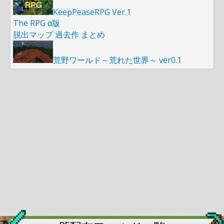
KeepPeaseRPG Ver.1
The RPG α版
脱出マップ 過去作 まとめ
荒野ワールド～荒れた世界～ ver0.1