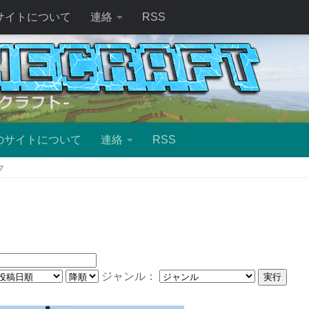
サイトについて
連絡
RSS
のサイトについて
連絡
RSS
ク
ジャンル：