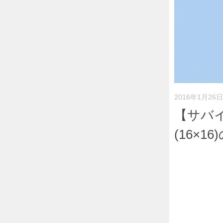
2016年1月26日
【サバ
(16×16