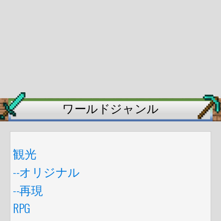
ワールドジャンル
観光
--オリジナル
--再現
RPG