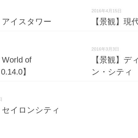
2016年4月15日
】アイスタワー
【景観】現
2016年3月3日
orld of
【景観】デ
【0.14.0】
ン・シティ
日
】セイロンシティ