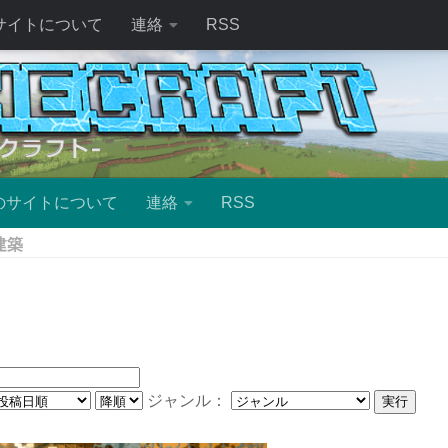
サイトについて
連絡
RSS
のサイトについて
連絡
RSS
建築
ジャンル：