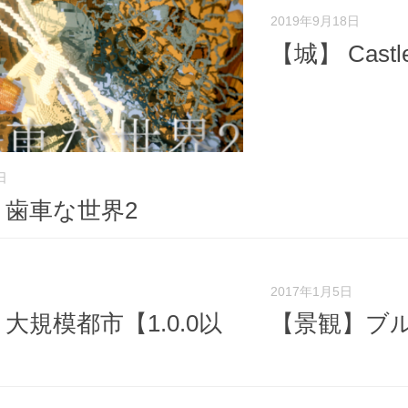
2019年9月18日
【城】 Cast
日
】歯車な世界2
2017年1月5日
大規模都市【1.0.0以
【景観】ブ