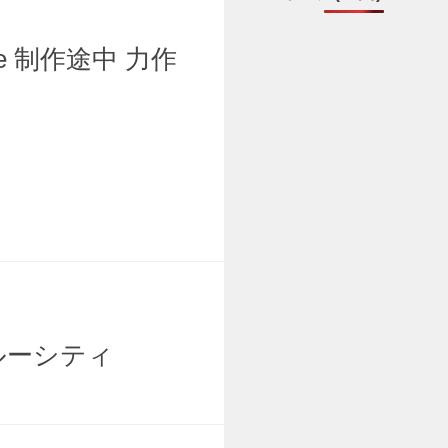
le 制作途中 力作
ルーシティ