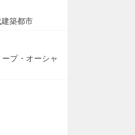
代建築都市
ィープ・オーシャ