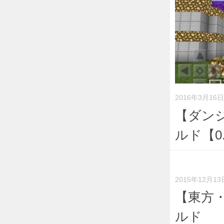
2016年3月16日
【ダン
ルド【0.
2015年12月13
【東方
ルド