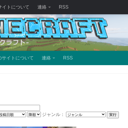
サイトについて
連絡
RSS
のサイトについて
連絡
RSS
ジャンル：