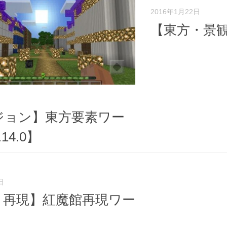
2016年1月22日
【東方・景
ジョン】東方要素ワー
14.0】
日
・再現】紅魔館再現ワー