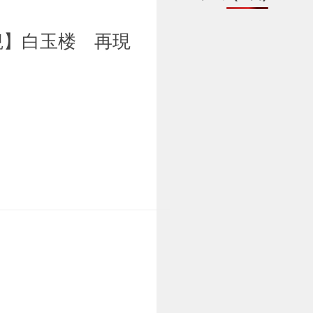
観】白玉楼 再現