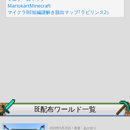
MariokartMinecraft
マイクラBE短編謎解き脱出マップ｢ラビリンス2｣
BE配布ワールド一覧
2020年5月25日 • 著者：あかゆう