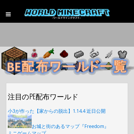
注目のPE配布ワールド
小3が作った【家からの脱出】1.14.4 近日公開
お城と街のあるマップ『Freedom』
ミニゲームマップ