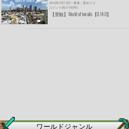
2016年3月13日 • 著者：星めぐり
コメント(8)
0
VIEWS
【景観】World of keralis【0.14.0】
ワールドジャンル