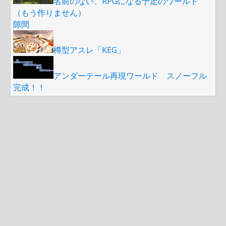
名前のない、RPGになる予定のワールド
（もう作りません）
隙間
樽型アスレ「KEG」
アンダーテール再現ワールド スノーフル
完成！！