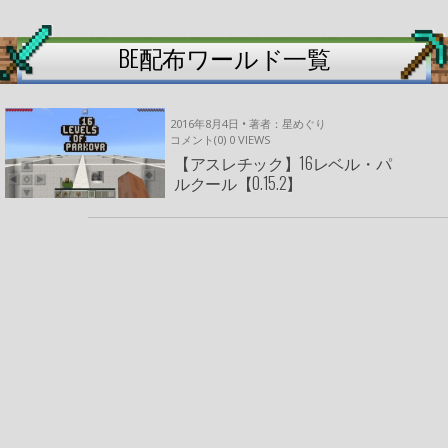
BE配布ワールド一覧
2016年8月4日 • 著者：星めぐり
コメント(0)
0
VIEWS
【アスレチック】16レベル・パ
ルクール【0.15.2】