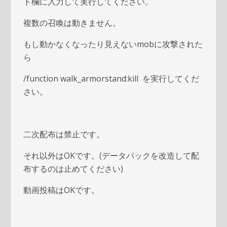
k
ト欄に入力して実行してください。
複数の召喚は動きません。
もし動かなくなったり見えないmobに攻撃された
ら
/function walk_armorstand:kill を実行してくだ
さい。
二次配布は禁止です。
それ以外はOKです。(データパックを改造して配
布するのは止めてください)
動画投稿はOKです。