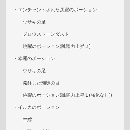
・エンチャントされた跳躍のポーション
ウサギの足
グロウストーンダスト
跳躍のポーション(跳躍力上昇２)
・幸運のポーション
ウサギの足
発酵した蜘蛛の目
跳躍のポーション(跳躍力上昇１(強化なし))
・イルカのポーション
生鱈