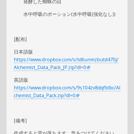
発酵した蜘蛛の目
水中呼吸のポーション(水中呼吸(強化なし))
[配布]
日本語版
https://www.dropbox.com/s/td6unmzbutd470j/
Alchemist_Data_Pack_JP.zip?dl=0
英語版
https://www.dropbox.com/s/9s104zv8dqfblbc/Al
chemist_Data_Pack.zip?dl=0
[備考]
作成すると雷が落ちます。気をつけてください。