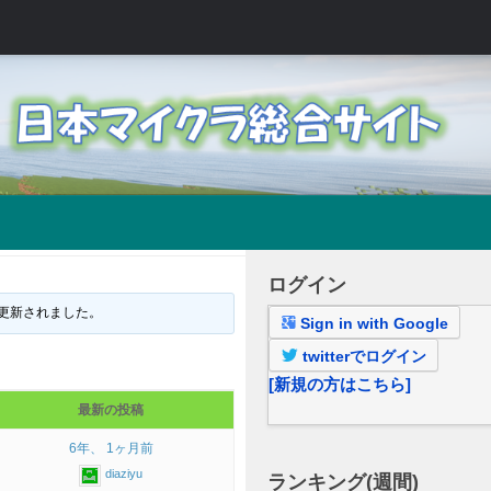
ログイン
更新されました。
Sign in with Google
twitterでログイン
[新規の方はこちら]
最新の投稿
6年、 1ヶ月前
diaziyu
ランキング(週間)