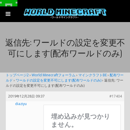
返信先: ワールドの設定を変更不
可にします(配布ワールドのみ)
トップページ2
›
World Minecraftフォーラム
›
マインクラフトBE
›
配布ワー
ルド
›
ワールドの設定を変更不可にします(配布ワールドのみ)
›
返信先: ワー
ルドの設定を変更不可にします(配布ワールドのみ)
2019年12月28日 09:37
#17404
diaziyu