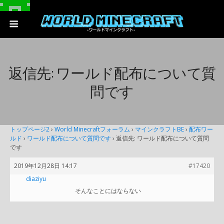
返信先: ワールド配布について質
問です
トップページ2
›
World Minecraftフォーラム
›
マインクラフトBE
›
配布ワー
ルド
›
ワールド配布について質問です
›
返信先: ワールド配布について質問
です
2019年12月28日 14:17
#17420
diaziyu
そんなことにはならない