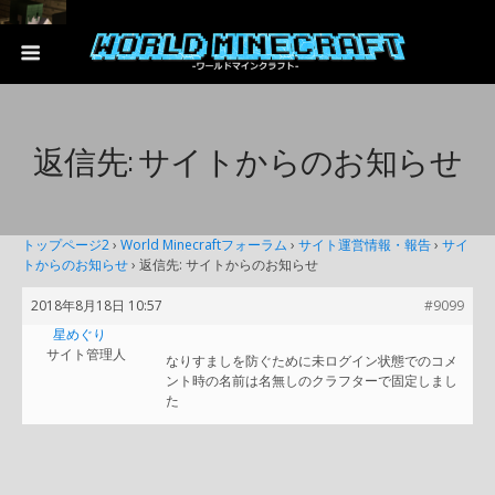
返信先: サイトからのお知らせ
トップページ2
›
World Minecraftフォーラム
›
サイト運営情報・報告
›
サイ
トからのお知らせ
›
返信先: サイトからのお知らせ
2018年8月18日 10:57
#9099
星めぐり
サイト管理人
なりすましを防ぐために未ログイン状態でのコメ
ント時の名前は名無しのクラフターで固定しまし
た