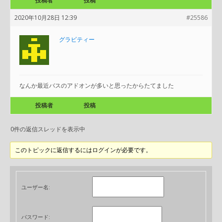
投稿者
投稿
2020年10月28日 12:39
#25586
グラビティー
なんか最近バスのアドオンが多いと思ったからたてました
投稿者
投稿
0件の返信スレッドを表示中
このトピックに返信するにはログインが必要です。
ユーザー名:
パスワード: