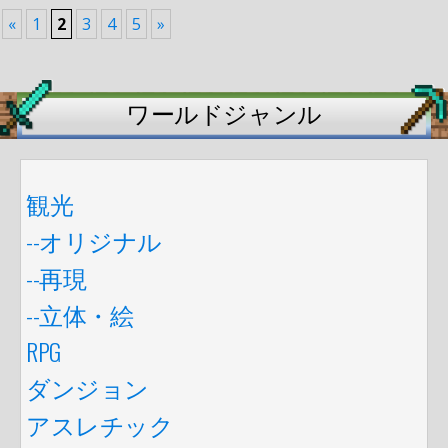
«
1
2
3
4
5
»
ワールドジャンル
観光
--オリジナル
--再現
--立体・絵
RPG
ダンジョン
アスレチック