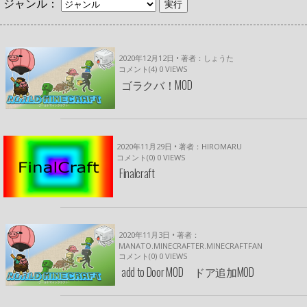
ジャンル：
2020年12月12日 • 著者：しょうた
コメント(4)
0
VIEWS
ゴラクバ！MOD
2020年11月29日 • 著者：HIROMARU
コメント(0)
0
VIEWS
Finalcraft
2020年11月3日 • 著者：
MANATO.MINECRAFTER.MINECRAFTFAN
コメント(0)
0
VIEWS
add to Door MOD ドア追加MOD