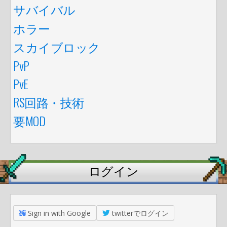
サバイバル
ホラー
スカイブロック
PvP
PvE
RS回路・技術
要MOD
ログイン
Sign in with Google
twitterでログイン