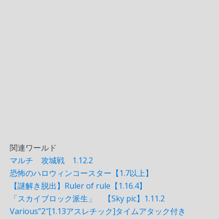
関連ワールド
マルチ 攻城戦 1.12.2
恐怖のハロウィンコースター【1.7以上】
【謎解き脱出】Ruler of rule【1.16.4】
「スカイブロック派生」 【Sky pic】1.11.2
Various”2″[1.13アスレチック]タイムアタック付き