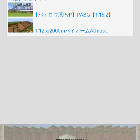
【バトロワ系PvP】PABG【1.15.2】
[1.12.x]2000mバイオームAthletic