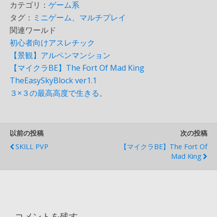
カテゴリ：
ゲーム系
タグ：
ミニゲーム、マルチプレイ
関連ワールド
初心者向けアスレチック
【景観】アルペンマンション
【マイクラBE】The Fort Of Mad King
TheEasySkyBlock ver1.1
３×３の最高高度で生きる。
以前の投稿
次の投稿
SKILL PVP
【マイクラBE】The Fort Of
Mad King
コメントを残す