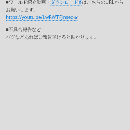
■ワールド紹介動画・
ダウンロード
はこちらのURLから
お願いします。
https://youtu.be/LwRWTFJnseo
■不具合報告など
バグなどあればご報告頂けると助かります。