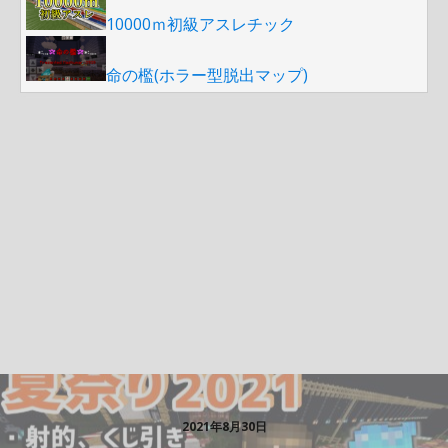
10000ｍ初級アスレチック
命の檻(ホラー型脱出マップ)
2021年8月30日