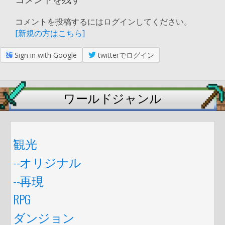
コメントを投稿するにはログインしてください。
[新規の方はこちら]
Sign in with Google
twitterでログイン
ワールドジャンル
観光
--オリジナル
--再現
RPG
ダンジョン