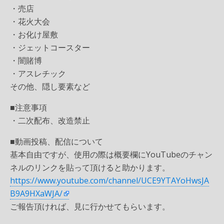
・売店
・花火大会
・お化け屋敷
・ジェットコースター
・闇賭博
・アスレチック
その他、隠し要素など
■注意事項
・二次配布、改造禁止
■動画投稿、配信について
基本自由ですが、使用の際は概要欄にYouTubeのチャン
ネルのリンクを貼って頂けると助かります。
https://www.youtube.com/channel/UCE9YTAYoHwsJA
B9A9HXaWJA/
ご報告頂ければ、見に行かせてもらいます。