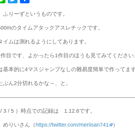
有
、ふりーずというものです。
500mのタイムアタックアスレチックです。
タイムは測れるようにしてあります。
2作目です、よかったら1作目のほうも見てみてください
は基本的に4マスジャンプなしの難易度簡単で作ってま
たぶん2分切れるかな～、と。
—————————————————————————
/ 3 / 5 ）時点での記録は 1.12.6です。
 めりいさん（
https://twitter.com/meriisan741
）