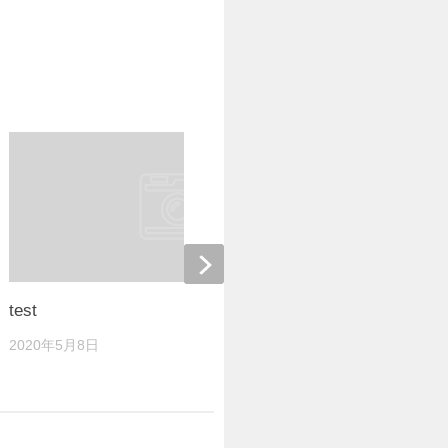
test
Wミニアスレ 1
2020年5月8日
2021年4月26