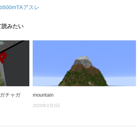
b500mTAアスレ
て読みたい
版【ガチャガ
mountain
2020年2月2日