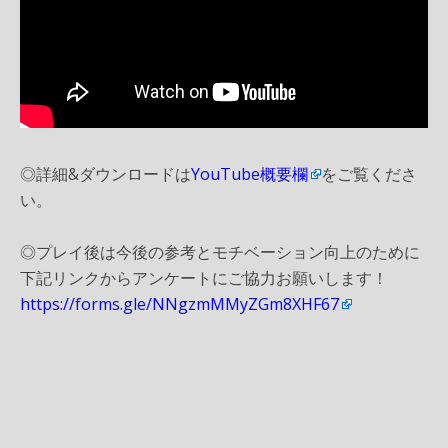
◎詳細&ダウンロードは
YouTube概要欄
をご覧くださ
い。
◎プレイ後は今後の参考とモチベーション向上のために
下記リンクからアンケートにご協力お願いします！
https://forms.gle/NNgzmMMyZGm8XHF67