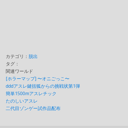
カテゴリ：
脱出
タグ：
関連ワールド
[ホラーマップ] 〜オニごっこ〜
dddアスレ鍵括狐からの挑戦状第1弾
簡単1500mアスレチック
たのしいアスレ
二代目ゾンゲー試作品配布