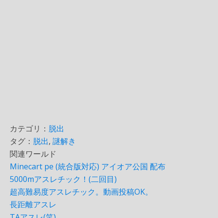
カテゴリ：
脱出
タグ：
脱出
,
謎解き
関連ワールド
Minecart pe (統合版対応) アイオア公国 配布
5000mアスレチック！(二回目)
超高難易度アスレチック。動画投稿OK。
長距離アスレ
TAアスレ(笑)