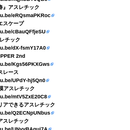
春』アスレチック
utu.be/eRQsmaPKRoc
エスケープ
utu.be/cBauQFfjeSU
スレチック
utu.be/dX-fsmY17A0
PPER 2nd
utu.be/Kgs56PKXGws
スレース
utu.be/UPdY-hj5Qn0
砂漠アスレチック
utu.be/mtV5ZxE20C8
リアできるアスレチック
utu.be/Q2ECNpUNbus
アスレチック
utu.be/UNvyBAqui7A