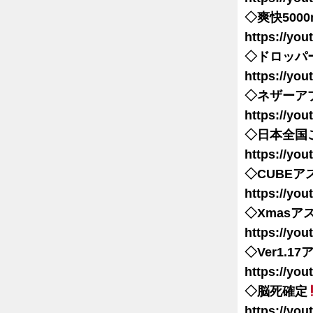
◇爽快500
https://yo
◇ドロッパ
https://yo
◇ネザーア
https://yo
◇日本全国
https://yo
◇CUBEア
https://yo
◇Xmasア
https://yo
◇Ver1.1
https://yo
◇脳死確定
https://yo