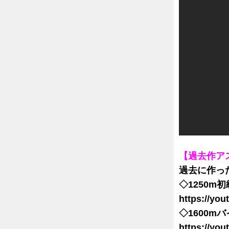
【過去作ア
過去に作っ
◇1250m
https://yo
◇1600m
https://yo