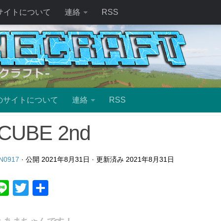
サイトについて
連絡
RSS
のサイトについて
連絡
RSS
CUBE 2nd
N0917
· 公開
2021年8月31日
· 更新済み
2021年8月31日
ebook
atena
Line
Twitter
共
有