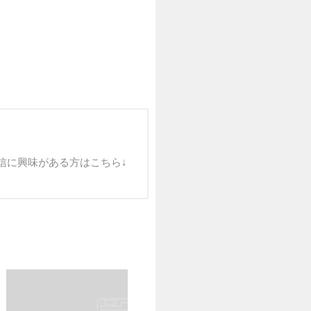
ql0YlA 配信に興味がある方はこちら↓