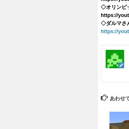
◇オリンピ
https://yo
◇ダルマさ
https://yo
あわせ