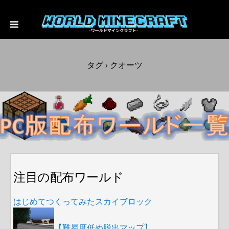
タグ › クオーツ
注目の配布ワールド
はじめてつくってみたスカイブロック
【難易度低め脱出マップ】