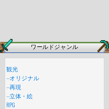
ワールドジャンル
観光
--オリジナル
--再現
--立体・絵
RPG