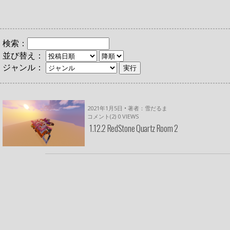
検索：
並び替え：
ジャンル：
2021年1月5日 • 著者：雪だるま
コメント(2)
0
VIEWS
1.12.2 RedStone Quartz Room 2