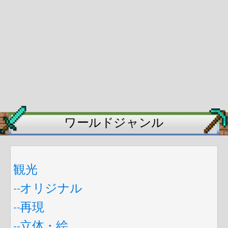
ワールドジャンル
観光
--オリジナル
--再現
--立体・絵