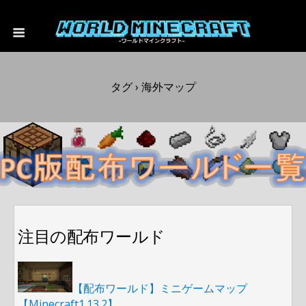
タグ › 海外マップ
注目の配布ワールド
【配布ワールド】ミニゲームマップ
【Minecraft1.13.2】