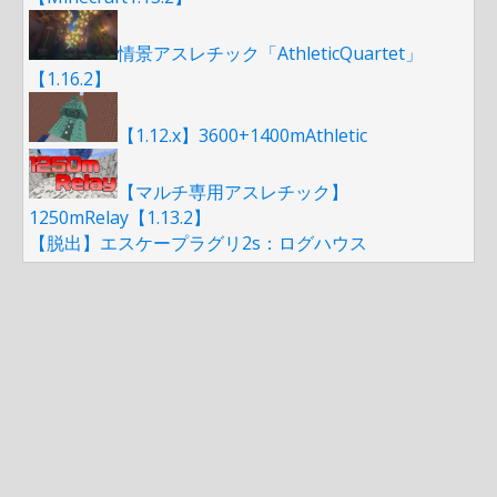
情景アスレチック「AthleticQuartet」
【1.16.2】
【1.12.x】3600+1400mAthletic
【マルチ専用アスレチック】
1250mRelay【1.13.2】
【脱出】エスケープラグリ2s：ログハウス