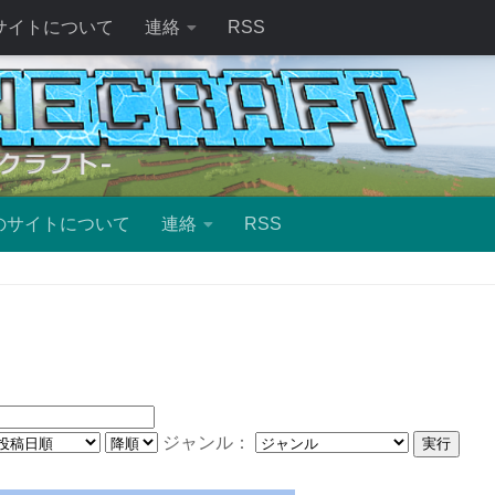
サイトについて
連絡
RSS
のサイトについて
連絡
RSS
ジャンル：