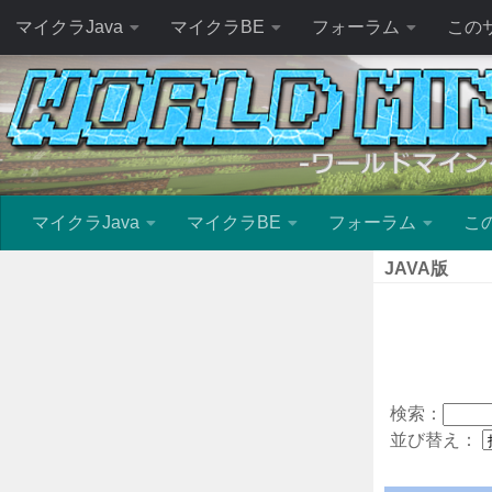
マイクラJava
マイクラBE
フォーラム
この
マイクラJava
マイクラBE
フォーラム
こ
JAVA版
検索：
並び替え：