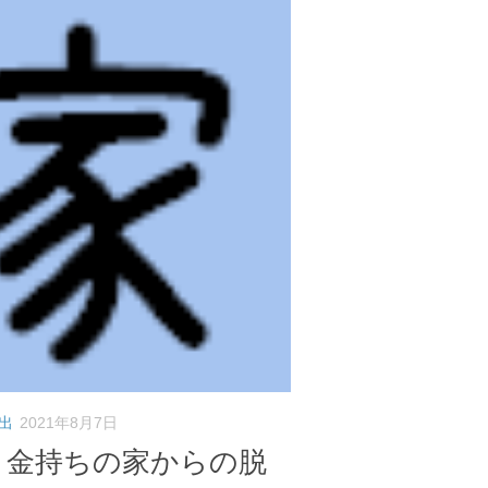
出
2021年8月7日
】金持ちの家からの脱