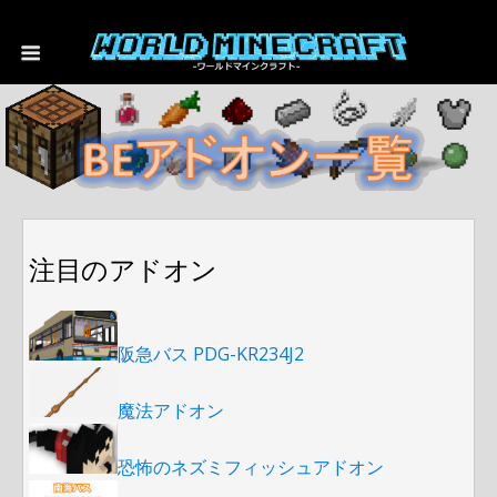
注目のアドオン
阪急バス PDG-KR234J2
魔法アドオン
恐怖のネズミフィッシュアドオン