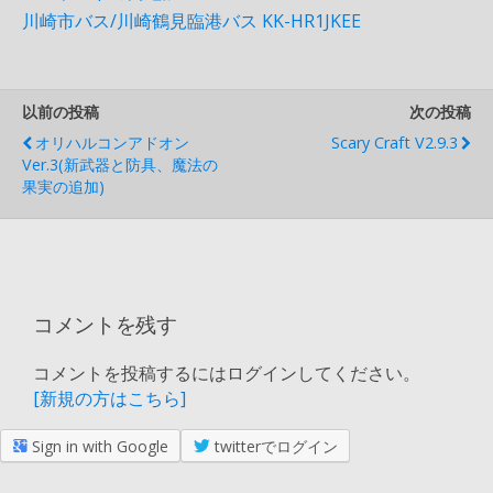
川崎市バス/川崎鶴見臨港バス KK-HR1JKEE
以前の投稿
次の投稿
オリハルコンアドオン
Scary Craft V2.9.3
Ver.3(新武器と防具、魔法の
果実の追加)
コメントを残す
コメントを投稿するにはログインしてください。
[新規の方はこちら]
Sign in with Google
twitterでログイン