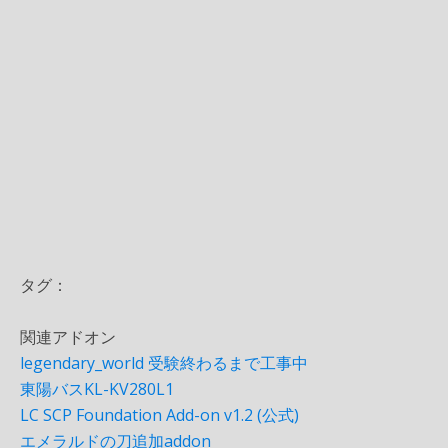
タグ：
関連アドオン
legendary_world 受験終わるまで工事中
東陽バスKL-KV280L1
LC SCP Foundation Add-on v1.2 (公式)
エメラルドの刀追加addon