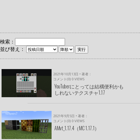
検索：
並び替え：
2021年10月13日 • 著者：
コメント(0)
0
VIEWS
YouTuberにとっては結構便利かも
しれないテクスチャ1.17
2021年9月5日 • 著者：
コメント(0)
0
VIEWS
AMvt_1.17.4（MC 1.17.1）