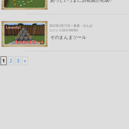
2021年2月11日 • 著者：せんば
コメント(0)
0
VIEWS
そのまんまツール
1
2
3
»