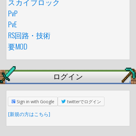
スカイブロック
PvP
PvE
RS回路・技術
要MOD
ログイン
Sign in with Google
twitterでログイン
[新規の方はこちら]