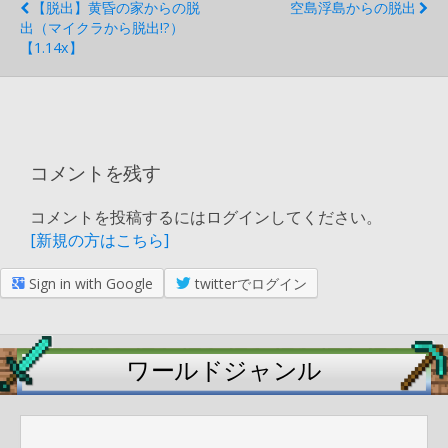
【脱出】黄昏の家からの脱
空島浮島からの脱出
出（マイクラから脱出!?）
【1.14x】
コメントを残す
コメントを投稿するにはログインしてください。
[新規の方はこちら]
Sign in with Google
twitterでログイン
ワールドジャンル