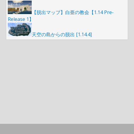
【脱出マップ】白亜の教会【1.14 Pre-
Release 1】
天空の島からの脱出 [1.14.4]