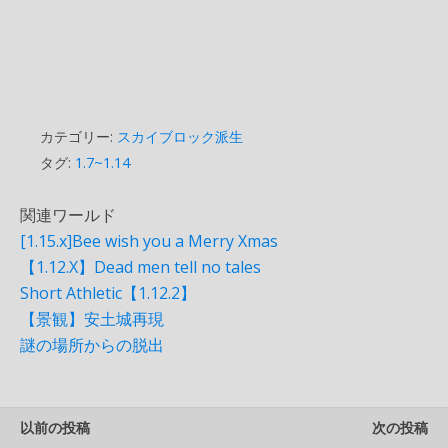
カテゴリー:
スカイブロック派生
タグ:
1.7~1.14
関連ワールド
[1.15.x]Bee wish you a Merry Xmas
【1.12.X】Dead men tell no tales
Short Athletic【1.12.2】
【景観】安土城再現
謎の場所からの脱出
以前の投稿
次の投稿