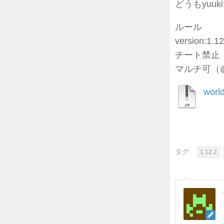
どうもyuuk
ルール
version:1.12
チート禁止
マルチ可（
worl
タグ:
1.12.2