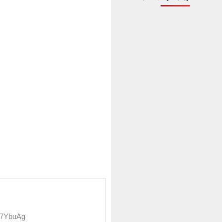
d7YbuAg