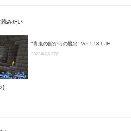
て読みたい
“青鬼の館からの脱出” Ver.1.18.1 JE
2022年2月27日
2】