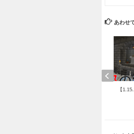
あわせ
【謎解き】一郎の苦労 【1.15.
2020年3月10日