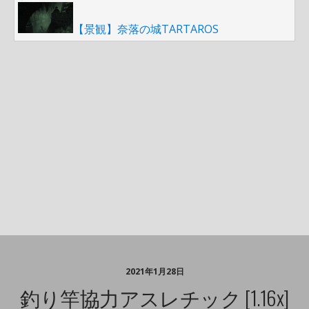
【景観】奈落の城TARTAROS
2021年1月28日
釣り竿協力アスレチック [1.16x]