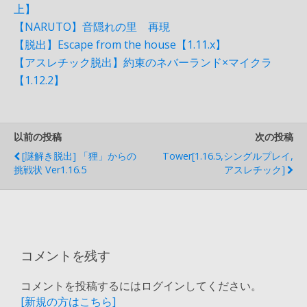
上】
【NARUTO】音隠れの里 再現
【脱出】Escape from the house【1.11.x】
【アスレチック脱出】約束のネバーランド×マイクラ
【1.12.2】
以前の投稿
次の投稿
[謎解き脱出] 「狸」からの
Tower[1.16.5,シングルプレイ,
挑戦状 Ver1.16.5
アスレチック]
コメントを残す
コメントを投稿するにはログインしてください。
[新規の方はこちら]