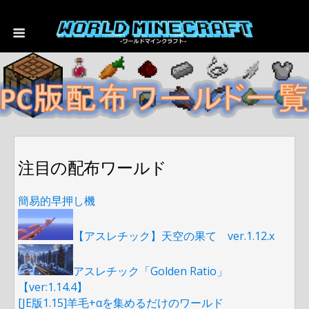
注目の配布ワールド
簡易的早押し機
【アスレチック】天空の果て ver.1.12.x
アスレチック「Golden Ratio」
【ver:1.14.4】
[JE版1.15]羊毛+αを集めるだけのワールド