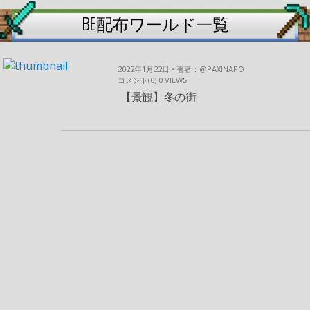
BE配布ワールド一覧
2022年1月22日 • 著者：@PAXINAPO
コメント(0)
0
VIEWS
【景観】冬の街