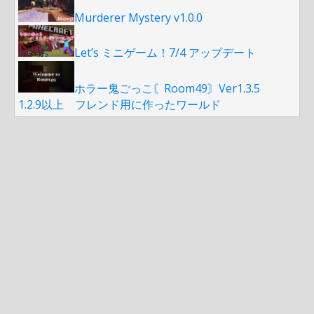
Murderer Mystery v1.0.0
Let’s ミニゲーム！7/4 アップデート
ホラー鬼ごっこ〘Room49〙Ver1.3.5
1.2.9以上 フレンド用に作ったワールド