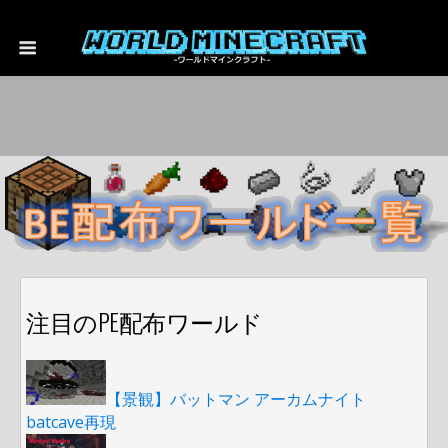
注目のPE配布ワールド
【景観】バットマン アーカムナイト
batcave再現