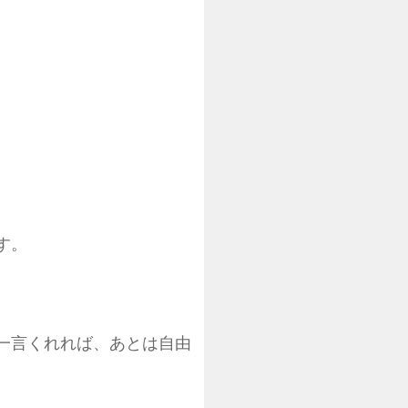
す。
一言くれれば、あとは自由