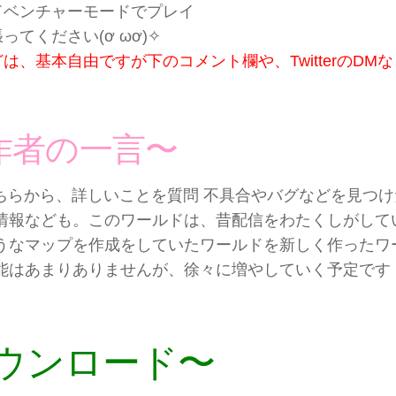
ドベンチャーモードでプレイ
ってください(ơ ωơ)✧
は、基本自由ですが下のコメント欄や、TwitterのDM
作者の一言〜
ちらから、詳しいことを質問 不具合やバグなどを見つ
情報なども。このワールドは、昔配信をわたくしがして
うなマップを作成をしていたワールドを新しく作ったワ
能はあまりありませんが、徐々に増やしていく予定です
ウンロード〜