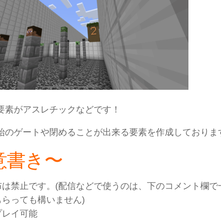
要素がアスレチックなどです！
始のゲートや閉めることが出来る要素を作成しておりま
意書き〜
布は禁止です。(配信などで使うのは、下のコメント欄で
もらっても構いません)
プレイ可能