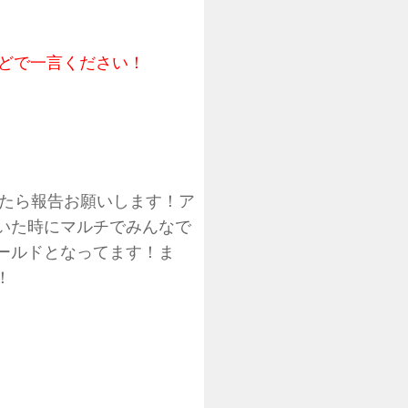
などで一言ください！
けたら報告お願いします！ア
いた時にマルチでみんなで
ールドとなってます！ま
！