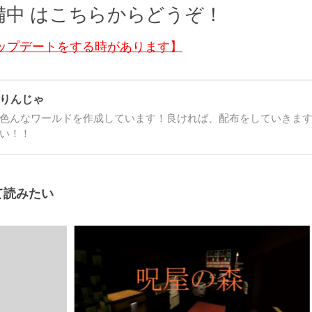
備中 はこちらからどうぞ！
ップデートをする時があります】
りんじゃ
色んなワールドを作成しています！良ければ、配布をしていきま
い！！
て読みたい