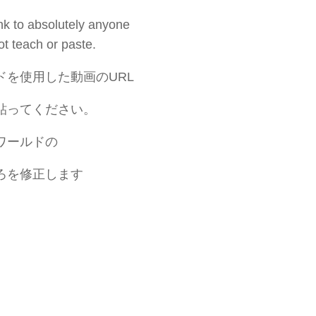
nk to absolutely anyone
t teach or paste.
ドを使用した動画のURL
貼ってください。
ワールドの
ろを修正します