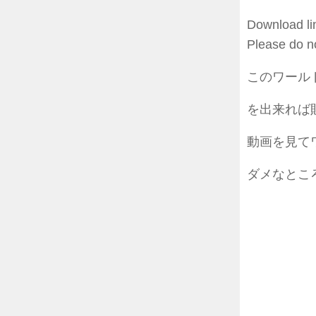
Download li
Please do no
このワール
を出来れば
動画を見て
ダメなとこ