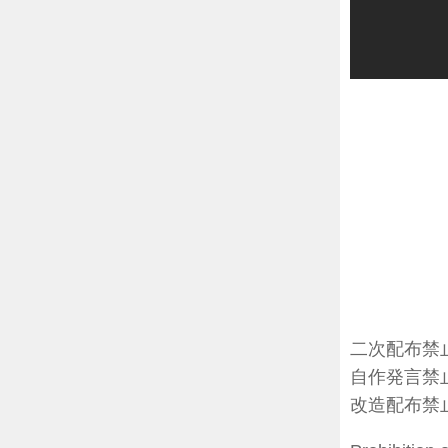
二次配布禁
自作発言禁
改造配布禁