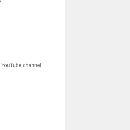
s
my YouTube channel