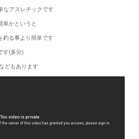
簡単なアスレチックです
簡単かというと
を釣る事より簡単です
す(多分)
ラなどもあります