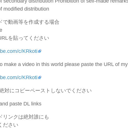
of secondary distribution Prohibition of self-made remark
f modified distribution
ドで動画等を作成する場合
e
URLを貼ってください
tube.com/c/KRkoti
 to make a video in this world please paste the URL of 
tube.com/c/KRkoti
は絶対にコピーペーストしないでください
and paste DL links
ドリンクは絶対誰にも
ください