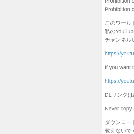
Prohibition 
Prohibition o
このワール
私のYouTub
チャンネル
https://you
If you want
https://you
DLリンク
Never copy 
ダウンロー
教えないで