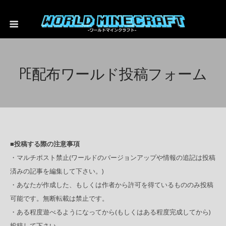
PE配布ワールド投稿フォーム
■投稿する際の注意事項
・マルチポスト禁止(ワールドのバージョンアップや情報の追記は投稿
済みの記事を編集して下さい。)
・あなたが作成した、もしくは作者から許可を得ているもののみ投稿
可能です。無断転載は禁止です。
・ある程度遊べるようになってから(もしくはある程度完成してから)
投稿して下さい。