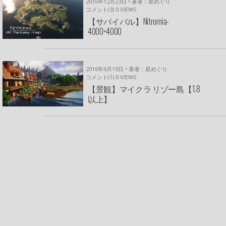
2016年12月23日 • 著者：星めぐり
コメント(3)
0
VIEWS
【サバイバル】Nitromia-
4000×4000
2016年6月19日 • 著者：星めぐり
コメント(1)
0
VIEWS
【景観】マイクラ リゾー島【1.8
以上】