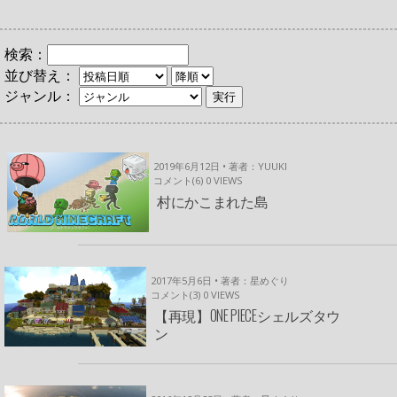
検索：
並び替え：
ジャンル：
2019年6月12日 • 著者：YUUKI
コメント(6)
0
VIEWS
村にかこまれた島
2017年5月6日 • 著者：星めぐり
コメント(3)
0
VIEWS
【再現】ONE PIECEシェルズタウ
ン